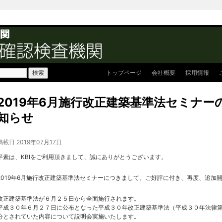
トップページ
会社概要
採用情報
2019年6月施行改正建築基準法セミナー
知らせ
掲載日
2019年07月17日
平素は、KBIをご利用頂きまして、誠にありがとうございます。
2019年6月施行改正建築基準法セミナーにつきまして、ご好評に付き、再度、追加
改正建築基準法が６月２５日から全面施行されます。
平成３０年６月２７日に公布となった平成３０年改正建築基準法（平成３０年法律
分とされていた内容について説明会実施いたします。