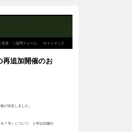
ご意見・ご質問フォーム
サイトマップ
の再追加開催のお
開催が決定しました。
第６７号）について、１年以内施行