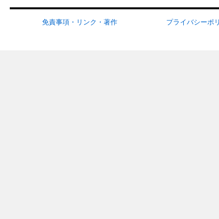
免責事項・リンク・著作
プライバシーポ