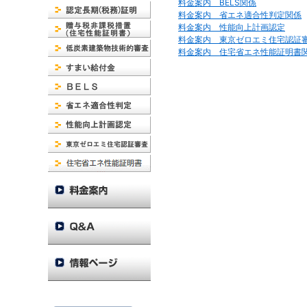
料金案内 BELS関係
料金案内 省エネ適合性判定関係
料金案内 性能向上計画認定
料金案内 東京ゼロエミ住宅認証
料金案内 住宅省エネ性能証明書