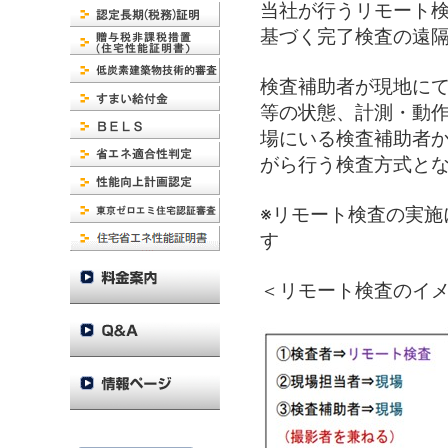
当社が行うリモート
基づく完了検査の遠隔
検査補助者が現地に
等の状態、計測・動
場にいる検査補助者
がら行う検査方式と
※リモート検査の実施
す
＜リモート検査のイ