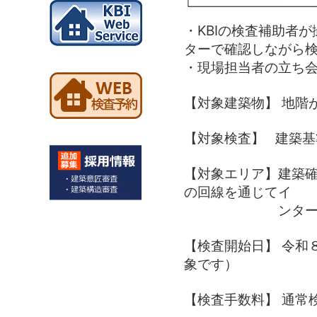
・KBIの検査補助者
ターで確認しながら
・現場担当者の立ち会
【対象建築物】 地階
【対象検査】 建築
【対象エリア】建築
の回線を通じてイ
ンターネットに
【検査開始日】 令和
象です）
【検査手数料】 通常