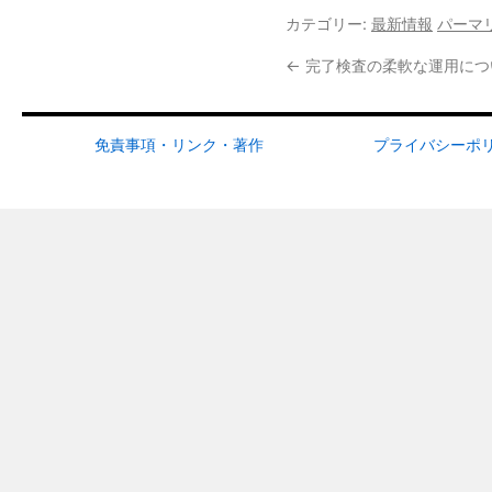
カテゴリー:
最新情報
パーマ
←
完了検査の柔軟な運用につ
免責事項・リンク・著作
プライバシーポ