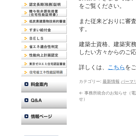
をご覧ください。
また従来どおりに審
す。
建築士資格、建築実
したい方々からのご
詳しくは、
こちら
を
カテゴリー:
最新情報
パーマ
←
事務所統合のお知らせ（電
せ）