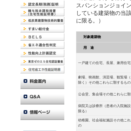
スパンションジョイ
している建築物の当
に限る。）
対象建築物
用 途
一戸建ての住宅、長屋、兼用住宅
劇場、映画館、演芸場、観覧場（
除く）その他これらに類するもの
公会堂、集会場その他これらに類
病院又は診療所（患者の入院施設
限る）
幼稚園、社会福祉施設その他これ
の