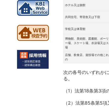
ホテル又は旅館
共同住宅、寄宿舎又は下宿
学校又は体育館
博物館、美術館、図書館、ボーリ
ー場、スケート場、水泳場又はス
場
店舗、飲食店、遊技場その他これ
の
次の各号のいずれか
る。
（1）法第18条第3
（2）法第85条第5