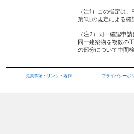
（注1）この指定は、平
第1項の規定による確
（注2）同一確認申請
同一建築物を複数の
の部分について中間
免責事項・リンク・著作
プライバシーポ