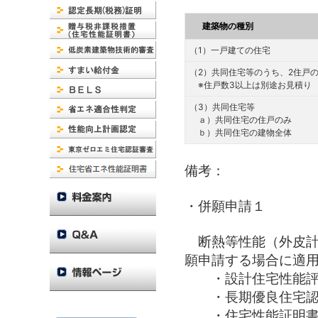
建築物の種別
（1）一戸建ての住宅
（2）共同住宅等のうち、2住戸
※住戸数3以上は別途お見積り
（3）共同住宅等
ａ）共同住宅の住戸のみ
ｂ）共同住宅の建物全体
備考：
・併願申請１
断熱等性能（外皮計
願申請する場合に適
・設計住宅性能評
・長期優良住宅認定技
・住宅性能証明書