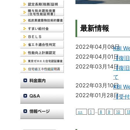
最新情報
2022年04月08日
KBI 
2022年04月01日
【復旧
2022年03月14日
【復旧
て
2022年03月10日
KBI 
2022年01月28日
【受付
<<
1
...
8
9
10
1